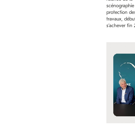
scénographie 
protection des
travaux, début
s’achever fin