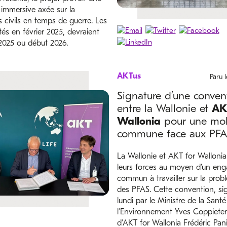
immersive axée sur la
 civils en temps de guerre. Les
és en février 2025, devraient
 2025 ou début 2026.
AKTus
Paru 
Signature d’une conven
entre la Wallonie et
AK
Wallonia
pour une mobi
commune face aux PF
La Wallonie et AKT for Wallonia
leurs forces au moyen d’un en
commun à travailler sur la prob
des PFAS. Cette convention, si
lundi par le Ministre de la Santé
l’Environnement Yves Coppieter
d’AKT for Wallonia Frédéric Pan