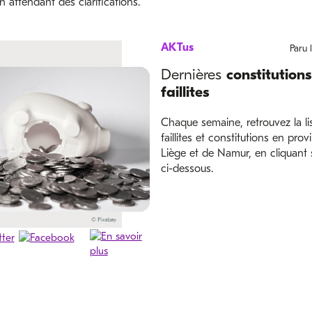
 attendant des clarifications.
AKTus
Paru 
Dernières
constitutions
faillites
Chaque semaine, retrouvez la li
faillites et constitutions en pro
Liège et de Namur, en cliquant s
ci-dessous.