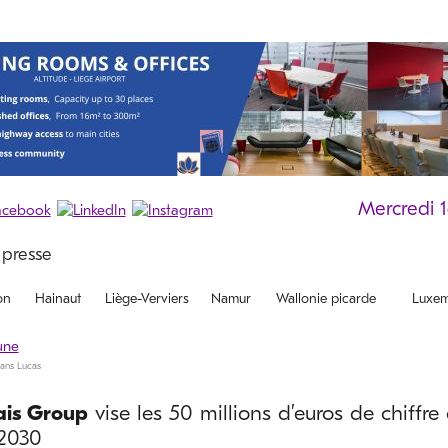
Mercredi 
on
Hainaut
Liège-Verviers
Namur
Wallonie picarde
Luxem
Hans Lucas
ais Group
vise les 50 millions d’euros de chiffre 
 2030