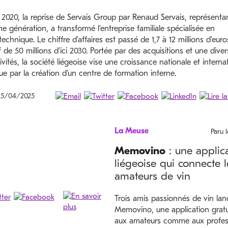
2020, la reprise de Servais Group par Renaud Servais, représentan
me génération, a transformé l’entreprise familiale spécialisée en
technique. Le chiffre d’affaires est passé de 1,7 à 12 millions d’eur
f de 50 millions d’ici 2030. Portée par des acquisitions et une diver
ivités, la société liégeoise vise une croissance nationale et interna
e par la création d’un centre de formation interne.
 15/04/2025
La Meuse
Paru 
Memovino
: une applic
liégeoise qui connecte l
amateurs de vin
Trois amis passionnés de vin lan
Memovino, une application gratu
aux amateurs comme aux profess