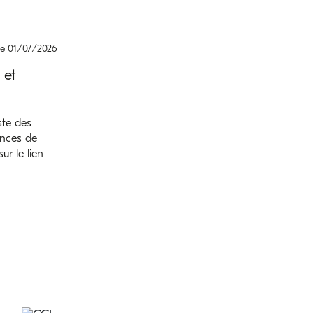
le 01/07/2026
et
ste des
vinces de
ur le lien