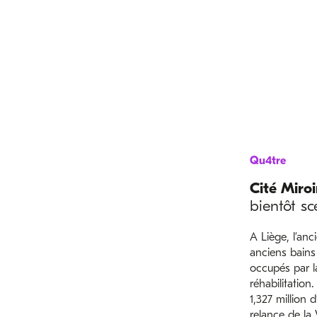
Qu4tre
Cité Miroi
bientôt s
A Liège, l’anc
anciens bains 
occupés par la 
réhabilitation
1,327 million 
relance de la 