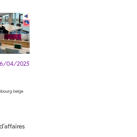
16/04/2025
bourg belge
d’affaires