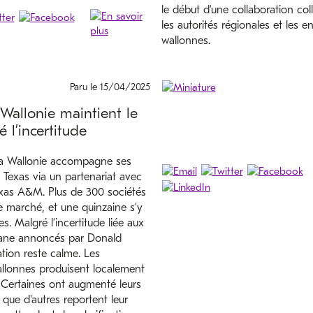
le début d’une collaboration col
les autorités régionales et les en
wallonnes.
Paru le 15/04/2025
 Wallonie maintient le
 l’incertitude
la Wallonie accompagne ses
 Texas via un partenariat avec
Texas A&M. Plus de 300 sociétés
e marché, et une quinzaine s’y
s. Malgré l’incertitude liée aux
uane annoncés par Donald
ation reste calme. Les
allonnes produisent localement
. Certaines ont augmenté leurs
 que d'autres reportent leur