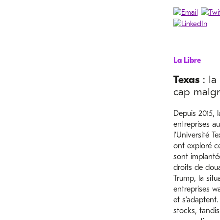
La Libre
Texas
: la
cap malgré
Depuis 2015, 
entreprises au
l’Université 
ont exploré c
sont implantée
droits de do
Trump, la situ
entreprises w
et s’adaptent
stocks, tandis