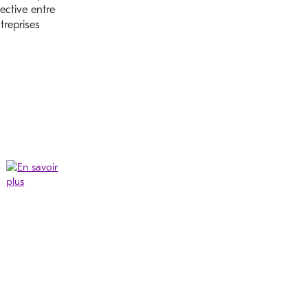
lective entre
treprises