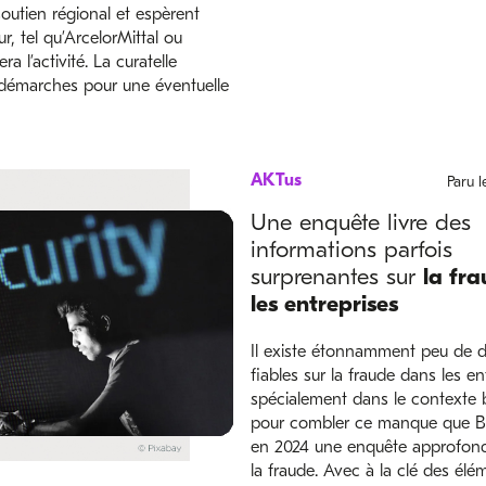
outien régional et espèrent
r, tel qu’ArcelorMittal ou
a l’activité. La curatelle
démarches pour une éventuelle
AKTus
Paru 
Une enquête livre des
informations parfois
surprenantes sur
la fra
les entreprises
Il existe étonnamment peu de 
fiables sur la fraude dans les en
spécialement dans le contexte b
pour combler ce manque que 
en 2024 une enquête approfond
la fraude. Avec à la clé des élé