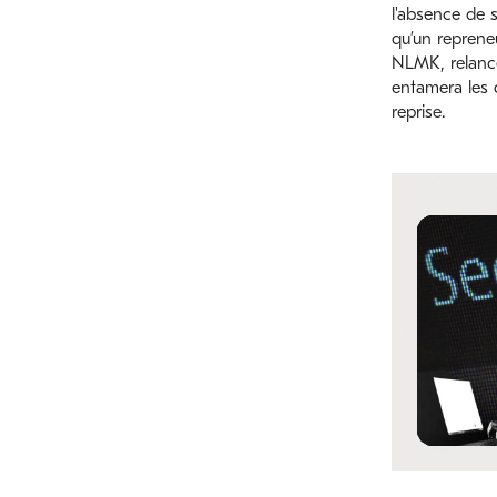
l'absence de s
qu’un repreneu
NLMK, relancer
entamera les 
reprise.