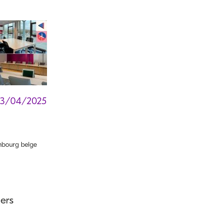
23/04/2025
bourg belge
ers