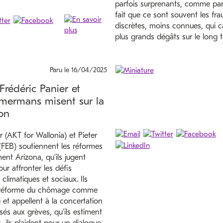
parfois surprenants, comme par
fait que ce sont souvent les fra
discrètes, moins connues, qui c
plus grands dégâts sur le long 
Paru le 16/04/2025
Frédéric Panier et
mmermans misent sur la
on
r (AKT for Wallonia) et Pieter
EB) soutiennent les réformes
nt Arizona, qu’ils jugent
ur affronter les défis
limatiques et sociaux. Ils
 réforme du chômage comme
i et appellent à la concertation
és aux grèves, qu’ils estiment