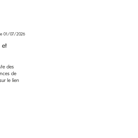
le 01/07/2026
et
ste des
vinces de
ur le lien