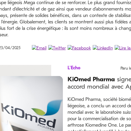
upe liégeois Mega continue de se renforcer. Le plus grand fournis
ndant d’électricité et de gaz ainsi que vendeur d’abonnements mo
ays, présente de solides bénéfices, dans un contexte de stabilisa
 l’énergie. Globalement, les clients se montrent aussi plus fidèles 
lus fort de la crise énergétique : ils sont moins nombreux à chan
seur.
 23/04/2025
L'Echo
Paru 
KiOmed Pharma
signe
accord mondial avec A
KiOmed Pharma, société biomé
liégeoise, a conclu un accord d
mondial avec le laboratoire sui
pour la commercialisation de so
arthrose Kiomedine One. Le par