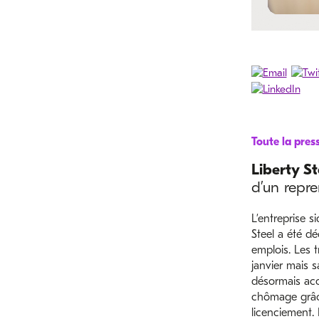
Toute la pres
Liberty St
d’un repre
L’entreprise s
Steel a été déc
emplois. Les t
janvier mais s
désormais acc
chômage grâc
licenciement. 