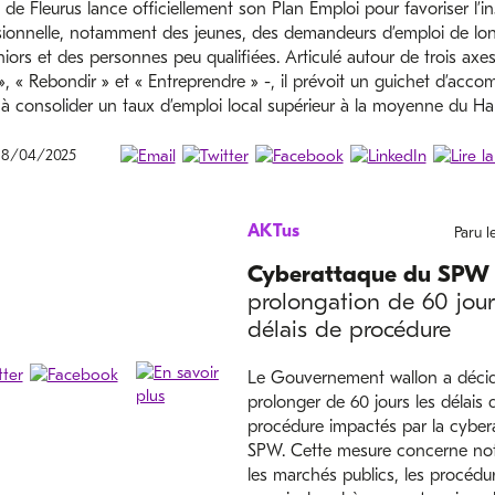
e de Fleurus lance officiellement son Plan Emploi pour favoriser l’in
sionnelle, notamment des jeunes, des demandeurs d’emploi de lo
iors et des personnes peu qualifiées. Articulé autour de trois axes
», « Rebondir » et « Entreprendre » -, il prévoit un guichet d’ac
 à consolider un taux d’emploi local supérieur à la moyenne du Ha
 18/04/2025
AKTus
Paru 
Cyberattaque du SPW
prolongation de 60 jour
délais de procédure
Le Gouvernement wallon a déci
prolonger de 60 jours les délais 
procédure impactés par la cyber
SPW. Cette mesure concerne n
les marchés publics, les procédur