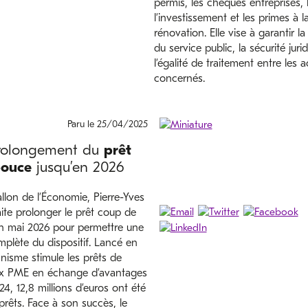
permis, les chèques entreprises, 
l’investissement et les primes à l
rénovation. Elle vise à garantir la
du service public, la sécurité juri
l’égalité de traitement entre les a
concernés.
Paru le 25/04/2025
prolongement du
prêt
pouce
jusqu’en 2026
llon de l’Économie, Pierre-Yves
ite prolonger le prêt coup de
n mai 2026 pour permettre une
mplète du dispositif. Lancé en
nisme stimule les prêts de
aux PME en échange d’avantages
24, 12,8 millions d’euros ont été
prêts. Face à son succès, le