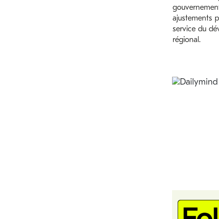
gouvernement
ajustements p
service du d
régional.