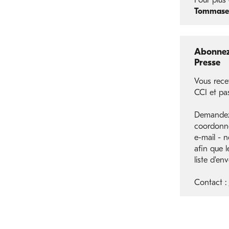
Pour plus 
Tommaset
Abonnez 
Presse
Vous rece
CCI et pa
Demandez-
coordonn
e-mail - 
afin que l
liste d'env
Contact :