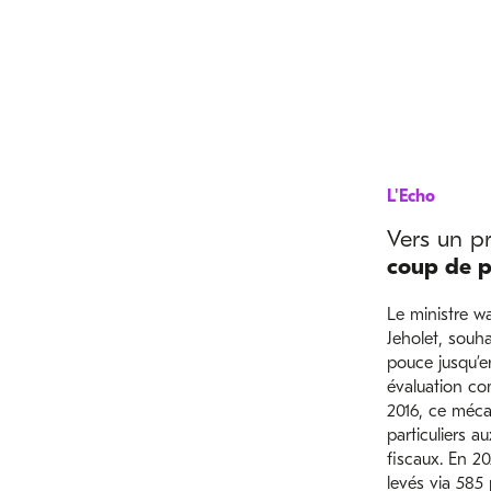
L'Echo
Vers un 
coup de 
Le ministre wa
Jeholet, souha
pouce jusqu’e
évaluation co
2016, ce méca
particuliers 
fiscaux. En 20
levés via 585 