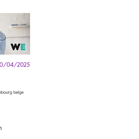
30/04/2025
bourg belge
n