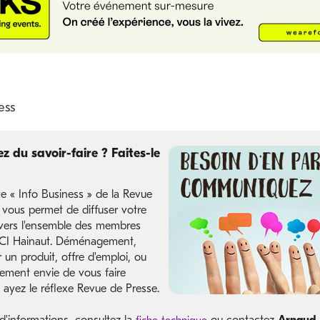
z du savoir-faire ? Faites-le
e « Info Business » de la Revue
 vous permet de diffuser votre
ers l'ensemble des membres
CCI Hainaut. Déménagement,
un produit, offre d'emploi, ou
lement envie de vous faire
 ayez le réflexe Revue de Presse.