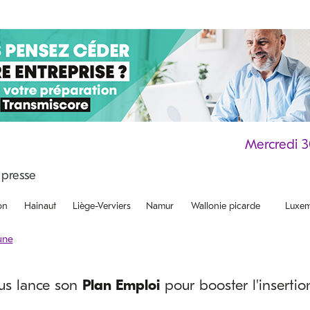
Mercredi 
on
Hainaut
Liège-Verviers
Namur
Wallonie picarde
Luxem
rus lance son
Plan Emploi
pour booster l'insertio