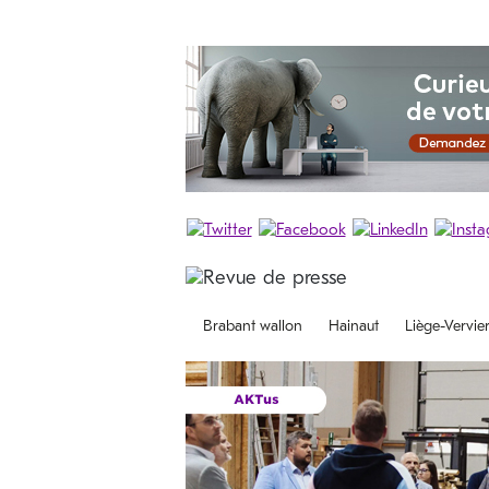
Brabant wallon
Hainaut
Liège-Vervie