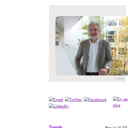
Trends
Paru le 15/0