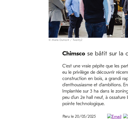
© Marie Dumont / Twenty2
Chimsco
se bâtit sur la 
C’est une vraie pépite que les p
eu le privilège de découvrir réce
construction en bois, a grandi r
d’enthousiasme et d’ambitions. En 
Implantée sur 3 ha dans le zoning 
peu d’un 2e hall neuf, à ossature
pointe technologique.
Paru le 20/05/2025