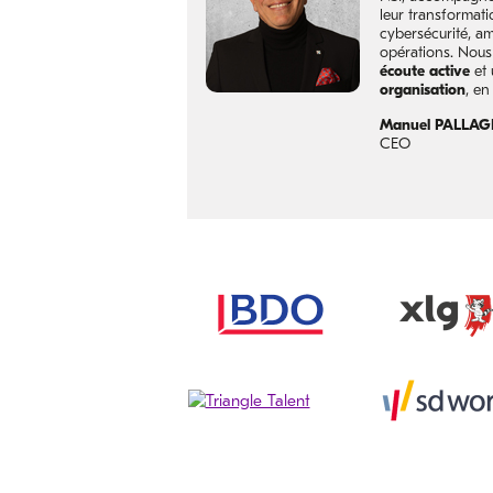
leur transformati
cybersécurité, a
opérations. Nous
écoute active
et
organisation
, e
Manuel PALLAG
CEO