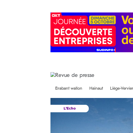
Brabant wallon
Hainaut
Liège-Vervie