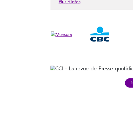
Plus d'infos
N