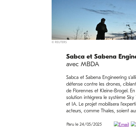
© REUTERS
Sabca et Sabena Engin
avec MBDA
Sabca et Sabena Engineering s’a
défense contre les drones, ciblan
de Florennes et Kleine-Brogel. En
solution intégrera le système Sk
et IA. Le projet mobilisera l’expert
acteurs, comme Thales, soient auss
Paru le 24/05/2025