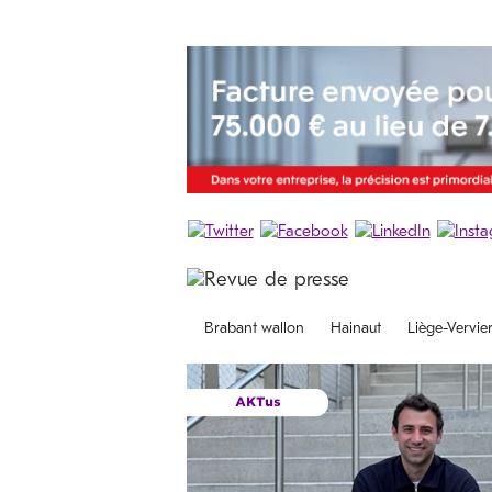
Brabant wallon
Hainaut
Liège-Vervie