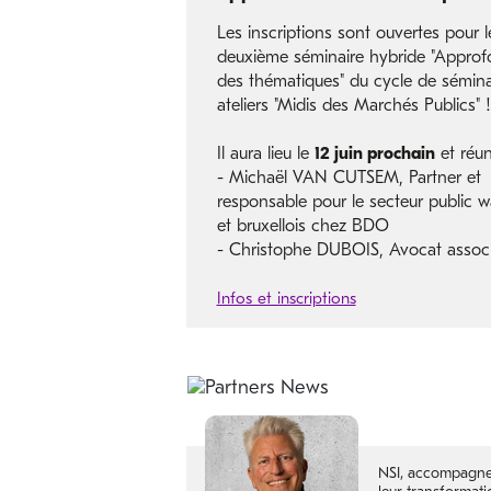
Les inscriptions sont ouvertes pour l
deuxième séminaire hybride "Approf
des thématiques" du cycle de sémina
ateliers "Midis des Marchés Publics" !
Il aura lieu le
12 juin prochain
et réuni
- Michaël VAN CUTSEM, Partner et
responsable pour le secteur public w
et bruxellois chez BDO
- Christophe DUBOIS, Avocat assoc
Infos et inscriptions
NSI, accompagne l