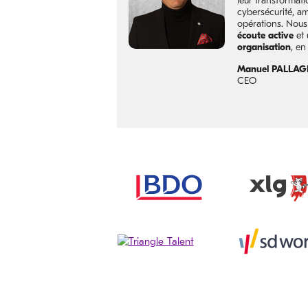
leur transformati
cybersécurité, a
opérations. Nous
écoute active
et
organisation
, e
Manuel PALLAG
CEO