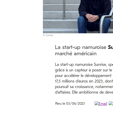
© Sunrise
La start-up namuroise
Su
marché américain
La start-up namuroise Sunrise, sp
grâce à un capteur à poser sur l
pour accélérer le développement d
17,5 millions d’euros en 2023, don
poursuit sa croissance, notamment
d’affaires. Elle ambitionne de deve
Paru le 03/06/2025