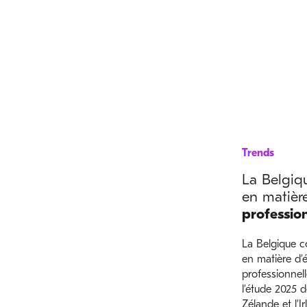
Trends
La Belgiq
en matière
profession
La Belgique c
en matière d’é
professionnell
l’étude 2025 d
Zélande et l’I