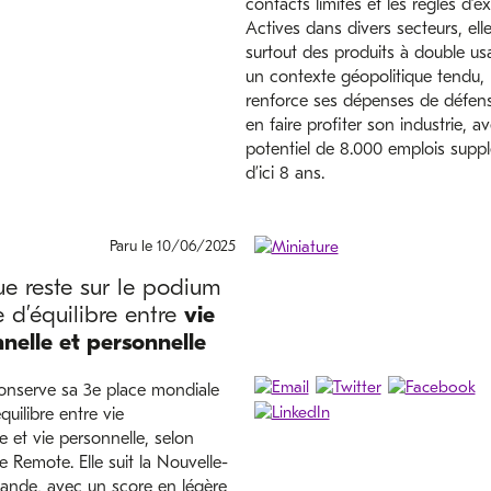
contacts limités et les règles d’e
Actives dans divers secteurs, elle
surtout des produits à double u
un contexte géopolitique tendu, 
renforce ses dépenses de défens
en faire profiter son industrie, a
potentiel de 8.000 emplois supp
d’ici 8 ans.
Paru le 10/06/2025
ue reste sur le podium
 d’équilibre entre
vie
nelle et personnelle
onserve sa 3e place mondiale
quilibre entre vie
e et vie personnelle, selon
e Remote. Elle suit la Nouvelle-
rlande, avec un score en légère