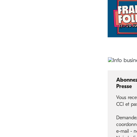
Abonnez 
Presse
Vous rece
CCI et pa
Demandez-
coordonn
e-mail - 