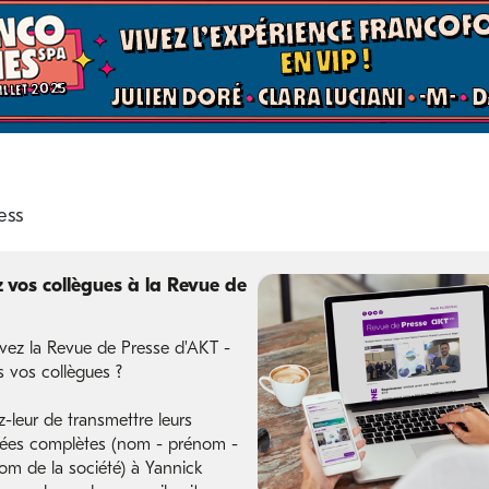
vos collègues à la Revue de
vez la Revue de Presse d'AKT -
s vos collègues ?
leur de transmettre leurs
ées complètes (nom - prénom -
nom de la société) à Yannick