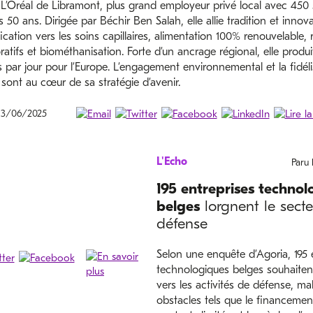
 L’Oréal de Libramont, plus grand employeur privé local avec 450 s
s 50 ans. Dirigée par Béchir Ben Salah, elle allie tradition et innova
fication vers les soins capillaires, alimentation 100% renouvelable,
ratifs et biométhanisation. Forte d’un ancrage régional, elle produi
s par jour pour l’Europe. L’engagement environnemental et la fidél
 sont au cœur de sa stratégie d’avenir.
 13/06/2025
L'Echo
Paru 
195 entreprises technol
belges
lorgnent le secte
défense
Selon une enquête d’Agoria, 195 
technologiques belges souhaitent
vers les activités de défense, ma
obstacles tels que le financement