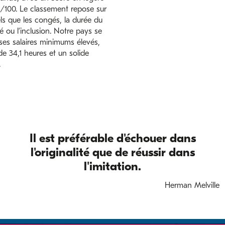
1/100. Le classement repose sur
els que les congés, la durée du
té ou l’inclusion. Notre pays se
 ses salaires minimums élevés,
e 34,1 heures et un solide
.
Il est préférable d'échouer dans
l'originalité que de réussir dans
l'imitation.
Herman Melville