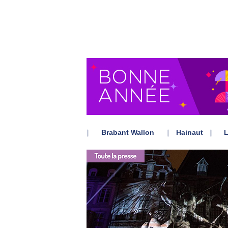
Brabant Wallon
Hainaut
L