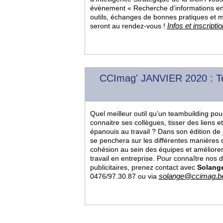
évènement « Recherche d’informations en 
outils, échanges de bonnes pratiques et
Infos et inscripti
seront au rendez-vous !
CCImag' JANVIER 2020 : Team
Quel meilleur outil qu’un teambuilding po
connaitre ses collègues, tisser des liens et
épanouis au travail ? Dans son édition de
se penchera sur les différentes manières d
cohésion au sein des équipes et améliorer
travail en entreprise. Pour connaître nos d
publicitaires, prenez contact avec
Solang
solange@ccimag.b
0476/97.30.87 ou via