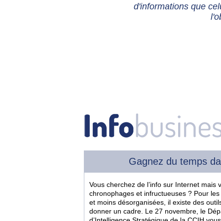
d'informations que cel
l'o
Gagnez du temps dan
Vous cherchez de l’info sur Internet mais
chronophages et infructueuses ? Pour les 
et moins désorganisées, il existe des outil
donner un cadre. Le 27 novembre, le Dé
d’Intelligence Stratégique de la CCIH vou