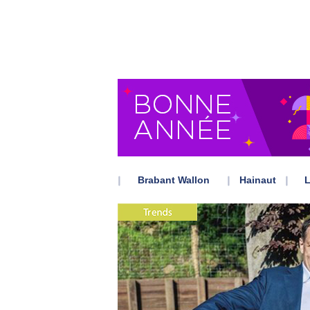
Brabant Wallon
Hainaut
L