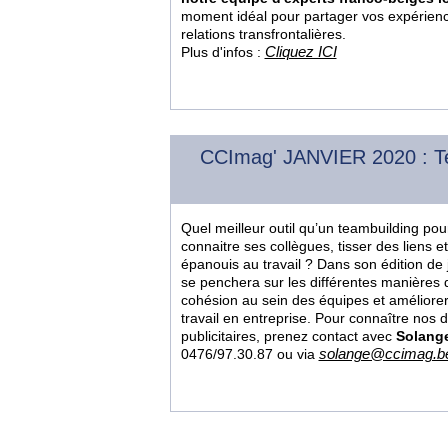
moment idéal pour partager vos expérienc
relations transfrontalières.
Cliquez ICI
Plus d'infos :
CCImag' JANVIER 2020 : Team
Quel meilleur outil qu’un teambuilding po
connaitre ses collègues, tisser des liens et
épanouis au travail ? Dans son édition de
se penchera sur les différentes manières d
cohésion au sein des équipes et améliorer
travail en entreprise. Pour connaître nos d
publicitaires, prenez contact avec
Solang
solange@ccimag.b
0476/97.30.87 ou via