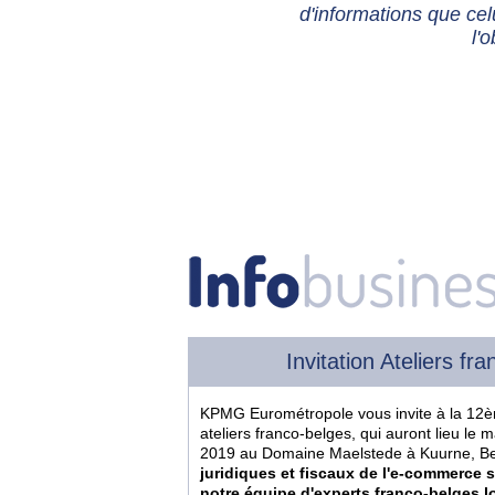
d'informations que cel
l'o
Invitation Ateliers f
KPMG Eurométropole vous invite à la 12è
ateliers franco-belges, qui auront lieu le
2019 au Domaine Maelstede à Kuurne, Be
juridiques et fiscaux de l'e-commerce 
notre équipe d'experts franco-belges lo