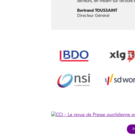
secteurs, en misant sur l’écoute 
Bertrand TOUSSAINT
Directeur Général
N