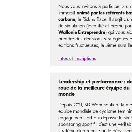
Nous vous invitons à participer à un 
immersif
animé par les référents ba
carbone
, le Risk & Race. Il s'agit d'un
de simulation (identifié et promu par
Wallonie Entreprendre
) qui vous ai
prendre des décisions stratégiques e
éditions fructueuses, la 3ème aura li
Infos et inscriptions
Leadership et performance : da
roue de la meilleure équipe du
monde
Depuis 2021, SD Worx soutient la mei
équipe mondiale de cyclisme fémini
engagement fort qui dépasse le sim
sponsoring sportif : c’est une véritab
stratégie d’entreprise où le dépasse