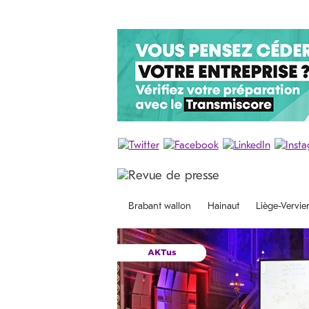
Brabant wallon
Hainaut
Liège-Vervie