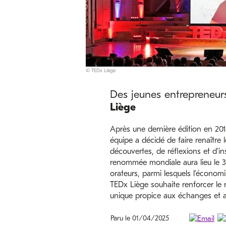
© TEDx Liège
Des jeunes entrepreneurs
Liège
Après une dernière édition en 20
équipe a décidé de faire renaître 
découvertes, de réflexions et d’i
renommée mondiale aura lieu le 30
orateurs, parmi lesquels l’économ
TEDx Liège souhaite renforcer le 
unique propice aux échanges et a
Paru le 01/04/2025