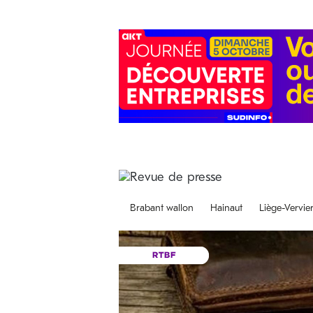
Brabant wallon
Hainaut
Liège-Vervie