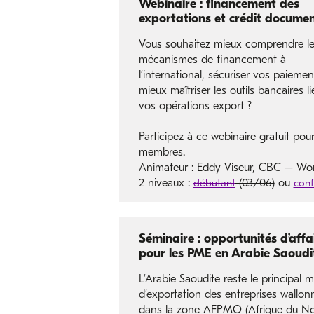
Webinaire : financement des
exportations et crédit documen
Vous souhaitez mieux comprendre l
mécanismes de financement à
l’international, sécuriser vos paiemen
mieux maîtriser les outils bancaires li
vos opérations export ?
Participez à ce webinaire gratuit pour
membres.
Animateur : Eddy Viseur, CBC – Wor
2 niveaux :
débutant
(03/06)
ou
conf
Séminaire : opportunités d’affa
pour les PME en Arabie Saoudi
L’Arabie Saoudite reste le principal 
d’exportation des entreprises wallon
dans la zone AFPMO (Afrique du No