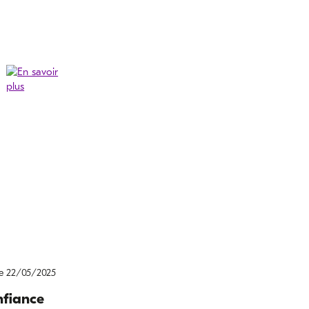
le 22/05/2025
nfiance