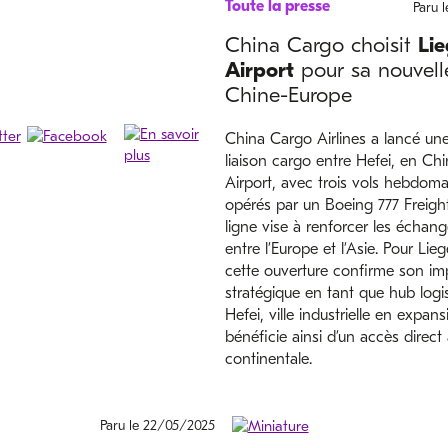
Toute la presse
Paru 
China Cargo choisit
Li
Airport
pour sa nouvell
Chine-Europe
China Cargo Airlines a lancé une
liaison cargo entre Hefei, en Chi
Airport, avec trois vols hebdoma
opérés par un Boeing 777 Freight
ligne vise à renforcer les échang
entre l’Europe et l’Asie. Pour Lieg
cette ouverture confirme son im
stratégique en tant que hub logis
Hefei, ville industrielle en expans
bénéficie ainsi d’un accès direct 
continentale.
Paru le 22/05/2025