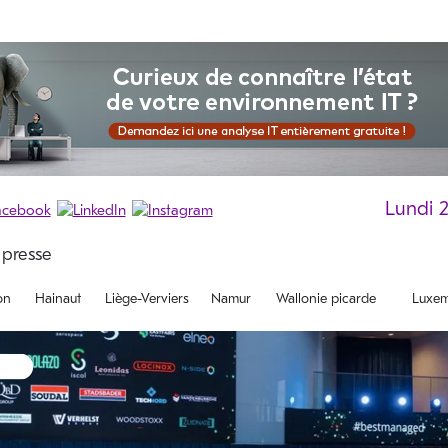
Lundi 
on
Hainaut
Liège-Verviers
Namur
Wallonie picarde
Luxem