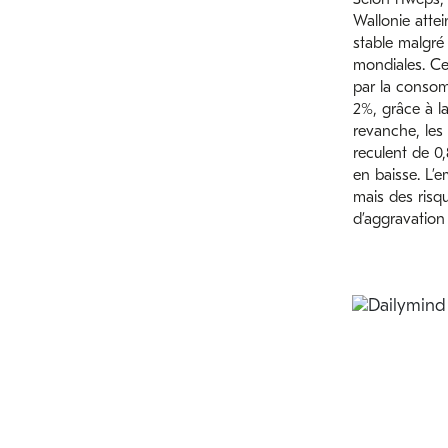
Wallonie atte
stable malgré 
mondiales. Ce
par la consom
2%, grâce à la
revanche, les
reculent de 0,
en baisse. L’
mais des risq
d’aggravation