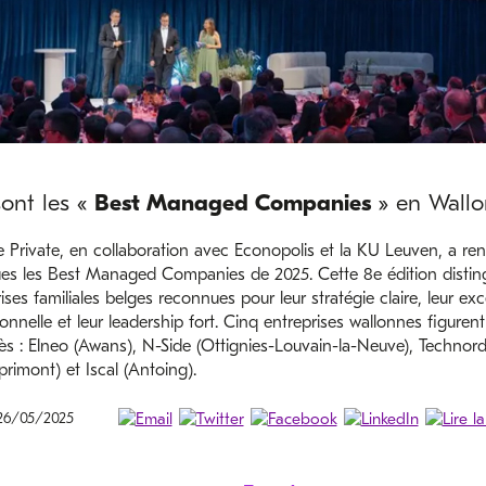
ont les «
Best Managed Companies
» en Wallo
e Private, en collaboration avec Econopolis et la KU Leuven, a re
ues les Best Managed Companies de 2025. Cette 8e édition distin
ises familiales belges reconnues pour leur stratégie claire, leur exc
onnelle et leur leadership fort. Cinq entreprises wallonnes figurent
s : Elneo (Awans), N-Side (Ottignies-Louvain-la-Neuve), Technord 
primont) et Iscal (Antoing).
 26/05/2025