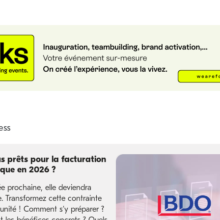
s prêts pour la facturation
ique en 2026 ?
ée prochaine, elle deviendra
e. Transformez cette contrainte
unité ! Comment s’y préparer ?