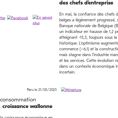
des chefs d’entreprise
En mai, la confiance des chefs d
belges a légèrement progressé, s
Banque nationale de Belgique (
un indicateur en hausse de 1,2 po
atteignant -13,5, toujours sous 
historique. L’optimisme augment
commerce (+6,1) et la constructi
mais stagne dans l’industrie man
et les services. Cette évolution re
dans un contexte économique in
incertain.
Paru le 21/05/2025
a consommation
a
croissance wallonne
, la croissance économique en