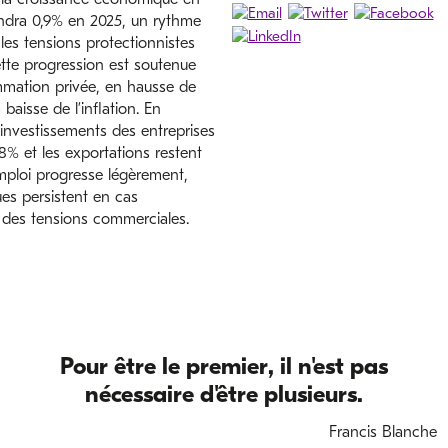
indra 0,9% en 2025, un rythme
les tensions protectionnistes
tte progression est soutenue
mation privée, en hausse de
 baisse de l’inflation. En
 investissements des entreprises
8% et les exportations restent
emploi progresse légèrement,
ues persistent en cas
 des tensions commerciales.
Pour être le premier, il n'est pas
nécessaire d'être plusieurs.
Francis Blanche