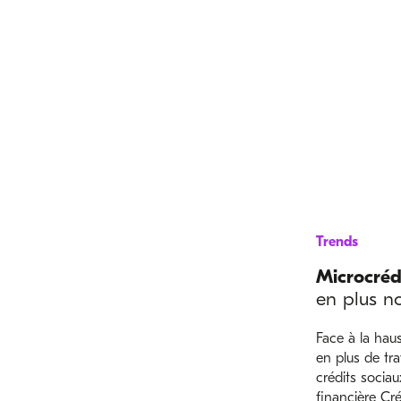
Trends
Microcréd
en plus n
Face à la haus
en plus de tra
crédits socia
financière Cré