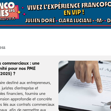
s commerciaux : une
nité pour nos PME
2025) ?
ire destiné aux entrepreneurs,
 juristes d’entreprise et
es financiers, fournira une
sion approfondie et concrète
es liés aux contrats commerciaux
onaux, afin de permettre aux