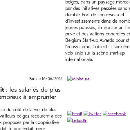
belges, dans un paysage morce
par des initiatives passées sans 
durable. Fort de son réseau et
d’investissements dans de nomb
jeunes pousses, il mise sur un f
privé et des actions concrètes 
Belgium Start-up Awards pour st
l’écosystème. L’objectif : faire é
voix unie sur la scène start-up
internationale.
Paru le 16/06/2025
it
: les salariés de plus
ombreux à emprunter
se du coût de la vie, de plus
vailleurs belges recourent à des
ux proposés par la coopérative
dal, à taux réduit, pour