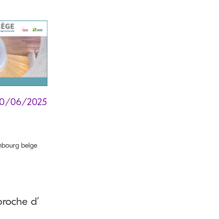
20/06/2025
bourg belge
proche d’