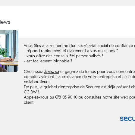
Vous êtes à la recherche d’un secrétariat social de confiance q
- répond rapidement et clairement à vos questions ?
- vous offre des conseils RH personnalisés ?
- est facilement joignable ?
Securex
Choisissez
et gagnez du temps pour vous concentrer
compte vraiment : la croissance de votre entreprise et celle d
collaborateurs.
De plus, le guichet d’entreprise de Securex est déjà présent c
CCIBW !
Appelez-nous au 078 05 90 10 ou consultez notre site web po
client.