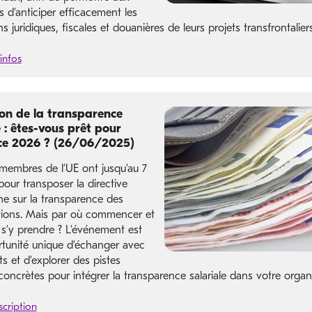
s d’anticiper efficacement les
ns juridiques, fiscales et douanières de leurs projets transfrontaliers
infos
on de la transparence
e : êtes-vous prêt pour
nce 2026 ? (26/06/2025)
 membres de l’UE ont jusqu’au 7
pour transposer la directive
e sur la transparence des
ions. Mais par où commencer et
’y prendre ? L’événement est
tunité unique d’échanger avec
s et d’explorer des pistes
concrètes pour intégrer la transparence salariale dans votre organi
scription