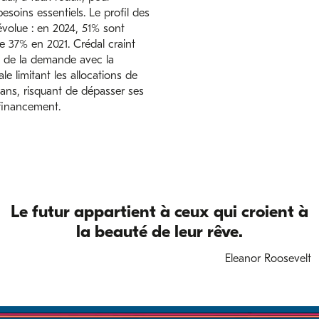
esoins essentiels. Le profil des
volue : en 2024, 51% sont
re 37% en 2021. Crédal craint
 de la demande avec la
le limitant les allocations de
ns, risquant de dépasser ses
financement.
Le futur appartient à ceux qui croient à
la beauté de leur rêve.
Eleanor Roosevelt