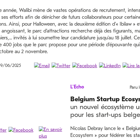
 année, Walibi mène de vastes opérations de recrutement, intens
ses efforts afin de dénicher de futurs collaborateurs pour certain
ns. Ainsi, pour Halloween, avec la deuxième édition d’« Ibilaw » e
 angoissant, le parc d’attractions recherche déjà des figurants, ma
ers,... invités à lui soumettre leur candidature jusqu’au 18 juillet. C
e 400 jobs que le parc propose pour une période d’épouvante qui
octobre au 2 novembre.
 19/06/2025
L'Echo
Paru 
Belgium Startup Ecosy
un nouvel écosystème un
pour les start-ups belge
Nicolas Debray lance le « Belgiu
Ecosystem » pour fédérer les sta