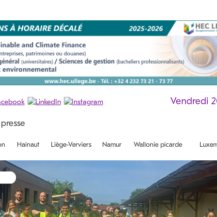
Vendredi 
on
Hainaut
Liège-Verviers
Namur
Wallonie picarde
Luxem