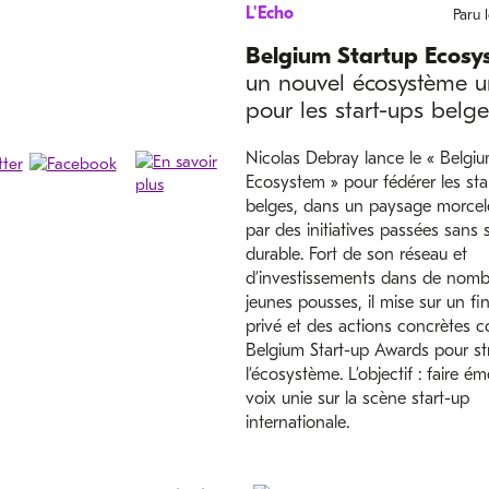
L'Echo
Paru 
Belgium Startup Ecosy
un nouvel écosystème un
pour les start-ups belge
Nicolas Debray lance le « Belgiu
Ecosystem » pour fédérer les sta
belges, dans un paysage morce
par des initiatives passées sans 
durable. Fort de son réseau et
d’investissements dans de nomb
jeunes pousses, il mise sur un f
privé et des actions concrètes 
Belgium Start-up Awards pour st
l’écosystème. L’objectif : faire é
voix unie sur la scène start-up
internationale.