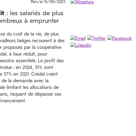
Paru le 16/06/2025
it
: les salariés de plus
ombreux à emprunter
se du coût de la vie, de plus
vailleurs belges recourent à des
ux proposés par la coopérative
dal, à taux réduit, pour
esoins essentiels. Le profil des
volue : en 2024, 51% sont
re 37% en 2021. Crédal craint
 de la demande avec la
le limitant les allocations de
ns, risquant de dépasser ses
financement.