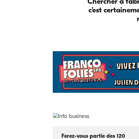
Chercher à fabri
c’est certainem
Ferez-vous partie des 120