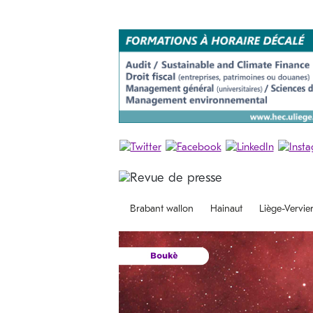
Brabant wallon
Hainaut
Liège-Vervie