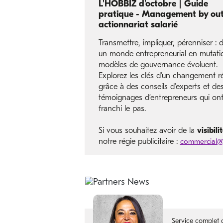
L'HOBBIZ d'octobre | Guide
pratique - Management by out
actionnariat salarié
Transmettre, impliquer, pérenniser : 
un monde entrepreneurial en mutatio
modèles de gouvernance évoluent.
Explorez les clés d’un changement ré
grâce à des conseils d’experts et de
témoignages d’entrepreneurs qui on
franchi le pas.
Si vous souhaitez avoir de la
visibil
notre régie publicitaire :
commercial@c
Service complet d