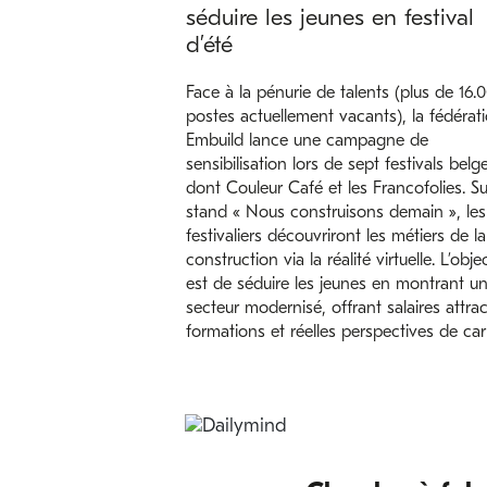
séduire les jeunes en festival
d’été
Face à la pénurie de talents (plus de 16.
postes actuellement vacants), la fédérat
Embuild lance une campagne de
sensibilisation lors de sept festivals belge
dont Couleur Café et les Francofolies. Su
stand « Nous construisons demain », les
festivaliers découvriront les métiers de la
construction via la réalité virtuelle. L’objec
est de séduire les jeunes en montrant u
secteur modernisé, offrant salaires attract
formations et réelles perspectives de carr