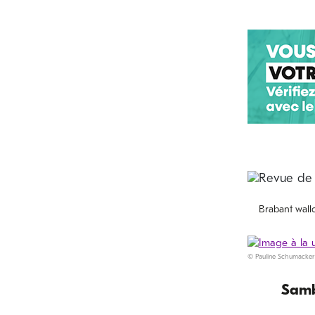
Brabant wall
© Pauline Schumacker
Samb