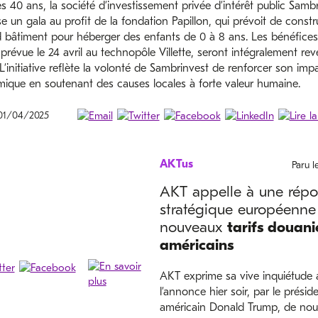
s 40 ans, la société d’investissement privée d’intérêt public Samb
e un gala au profit de la fondation Papillon, qui prévoit de constr
 bâtiment pour héberger des enfants de 0 à 8 ans. Les bénéfices
 prévue le 24 avril au technopôle Villette, seront intégralement rev
 L’initiative reflète la volonté de Sambrinvest de renforcer son imp
ique en soutenant des causes locales à forte valeur humaine.
 01/04/2025
AKTus
Paru 
AKT appelle à une rép
stratégique européenne
nouveaux
tarifs douani
américains
AKT exprime sa vive inquiétude 
l’annonce hier soir, par le présid
américain Donald Trump, de nouv