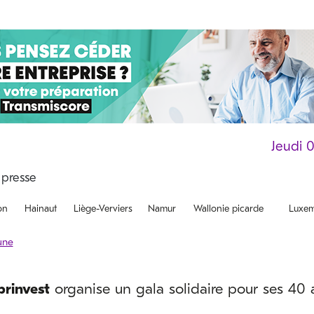
Jeudi 
on
Hainaut
Liège-Verviers
Namur
Wallonie picarde
Luxem
rinvest
organise un gala solidaire pour ses 40 