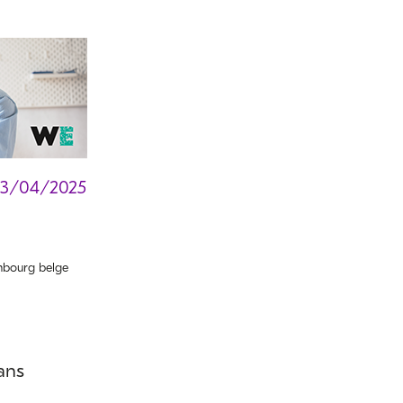
03/04/2025
bourg belge
ans