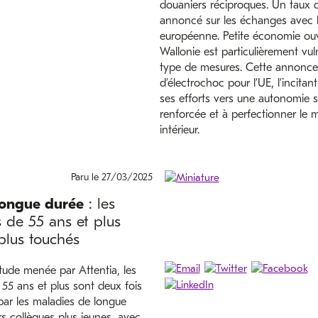
douaniers réciproques. Un taux 
annoncé sur les échanges avec 
européenne. Petite économie ouv
Wallonie est particulièrement vul
type de mesures. Cette annonce 
d’électrochoc pour l’UE, l’incitan
ses efforts vers une autonomie s
renforcée et à perfectionner le 
intérieur.
Paru le 27/03/2025
longue durée
: les
rs de 55 ans et plus
plus touchés
tude menée par Attentia, les
e 55 ans et plus sont deux fois
par les maladies de longue
s collègues plus jeunes, avec