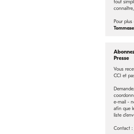
tout simp
connaître,
Pour plus 
Tommaset
Abonnez 
Presse
Vous rece
CCI et pa
Demandez-
coordonn
e-mail - 
afin que l
liste d'env
Contact :