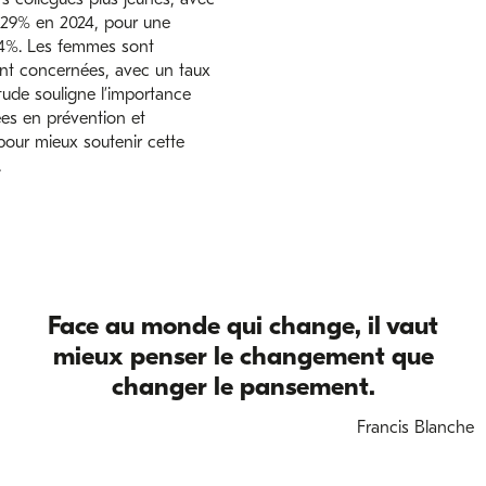
,29% en 2024, pour une
%. Les femmes sont
ent concernées, avec un taux
tude souligne l’importance
ées en prévention et
pour mieux soutenir cette
.
Face au monde qui change, il vaut
mieux penser le changement que
changer le pansement.
Francis Blanche