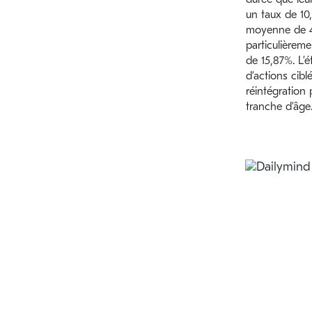
un taux de 10
moyenne de 4
particulièrem
de 15,87%. L’é
d’actions cibl
réintégration 
tranche d’âge