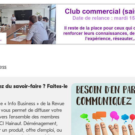
z du savoir-faire ? Faites-le
e « Info Business » de la Revue
 vous permet de diffuser votre
ers l'ensemble des membres
CCI Hainaut. Déménagement,
un produit, offre d'emploi, ou