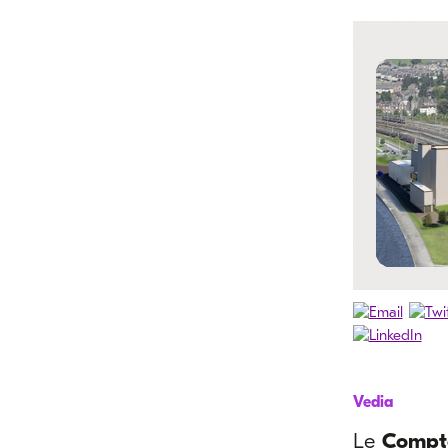
Vedia
Le
Compto