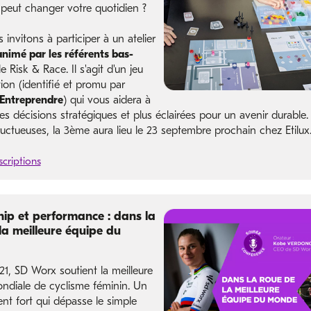
peut changer votre quotidien ?
invitons à participer à un atelier
animé par les référents bas-
 le Risk & Race. Il s'agit d'un jeu
ion (identifié et promu par
Entreprendre
) qui vous aidera à
s décisions stratégiques et plus éclairées pour un avenir durable.
ructueuses, la 3ème aura lieu le 23 septembre prochain chez Etilux
scriptions
ip et performance : dans la
la meilleure équipe du
21, SD Worx soutient la meilleure
ndiale de cyclisme féminin. Un
t fort qui dépasse le simple