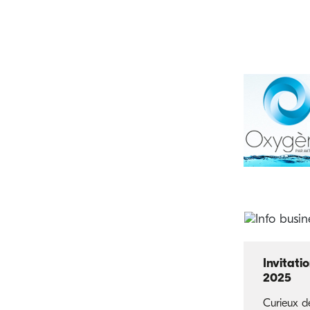
Invitati
2025
Curieux d