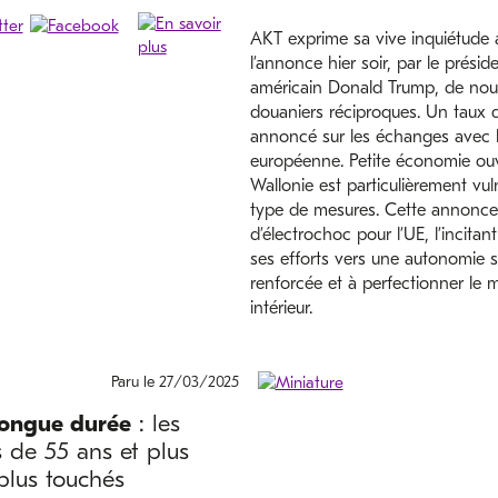
AKT exprime sa vive inquiétude 
l’annonce hier soir, par le présid
américain Donald Trump, de nouv
douaniers réciproques. Un taux 
annoncé sur les échanges avec 
européenne. Petite économie ouv
Wallonie est particulièrement vul
type de mesures. Cette annonce 
d’électrochoc pour l’UE, l’incitan
ses efforts vers une autonomie s
renforcée et à perfectionner le 
intérieur.
Paru le 27/03/2025
longue durée
: les
rs de 55 ans et plus
plus touchés