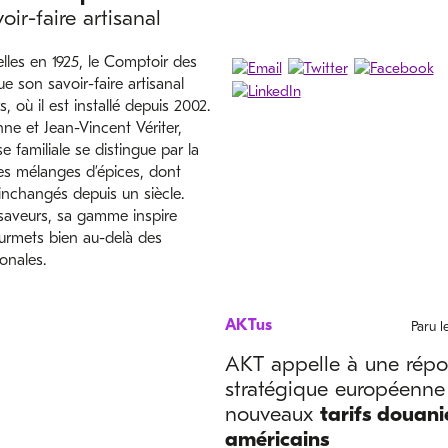
oir-faire artisanal
lles en 1925, le Comptoir des
e son savoir-faire artisanal
, où il est installé depuis 2002.
ne et Jean-Vincent Vériter,
se familiale se distingue par la
 les mélanges d’épices, dont
inchangés depuis un siècle.
saveurs, sa gamme inspire
ourmets bien au-delà des
ionales.
AKTus
Paru 
AKT appelle à une rép
stratégique européenne
nouveaux
tarifs douani
américains