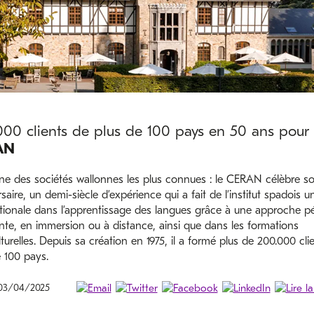
00 clients de plus de 100 pays en 50 ans pour 
AN
une des sociétés wallonnes les plus connues : le CERAN célèbre s
saire, un demi-siècle d’expérience qui a fait de l’institut spadois 
ationale dans l’apprentissage des langues grâce à une approche 
nte, en immersion ou à distance, ainsi que dans les formations
lturelles. Depuis sa création en 1975, il a formé plus de 200.000 cli
 100 pays.
 03/04/2025