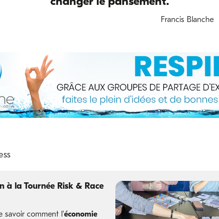
changer le pansement.
Francis Blanche
on à la Tournée Risk & Race
e savoir comment l'
économie