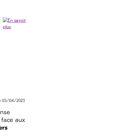
le 03/04/2025
onse
 face aux
ers