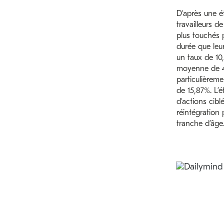
D’après une é
travailleurs d
plus touchés 
durée que leur
un taux de 10
moyenne de 4
particulièrem
de 15,87%. L’é
d’actions cibl
réintégration 
tranche d’âge