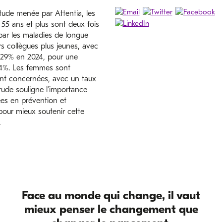
tude menée par Attentia, les
e 55 ans et plus sont deux fois
par les maladies de longue
s collègues plus jeunes, avec
,29% en 2024, pour une
%. Les femmes sont
ent concernées, avec un taux
tude souligne l’importance
ées en prévention et
pour mieux soutenir cette
.
Face au monde qui change, il vaut
mieux penser le changement que