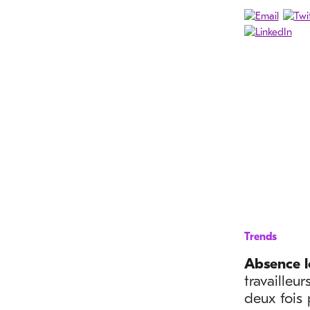
Trends
Absence 
travailleu
deux fois 