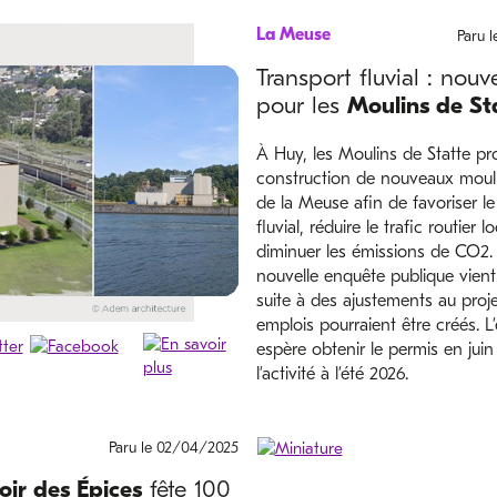
La Meuse
Paru 
Transport fluvial : nou
pour les
Moulins de St
À Huy, les Moulins de Statte pro
construction de nouveaux mouli
de la Meuse afin de favoriser le
fluvial, réduire le trafic routier lo
diminuer les émissions de CO2.
nouvelle enquête publique vien
suite à des ajustements au proj
emplois pourraient être créés. L’
espère obtenir le permis en juin
l’activité à l’été 2026.
Paru le 02/04/2025
ir des Épices
fête 100