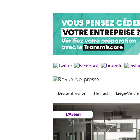
Brabant wallon
Hainaut
Liège-Vervie