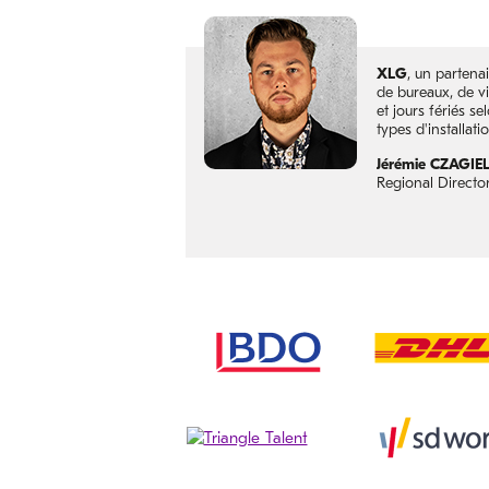
XLG
, un partena
de bureaux, de vi
et jours fériés 
types d'installati
Jérémie CZAGIE
Regional Directo