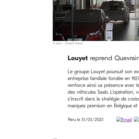
© EdA - Florent Marot
Louyet
reprend Quevrain
Le groupe Louyet poursuit son e
entreprise familiale fondée en 192
renforce ainsi sa présence avec 
des véhicules Saab. L’opération, va
s’inscrit dans la stratégie de cr
marques premium en Belgique et
Paru le 31/03/2025