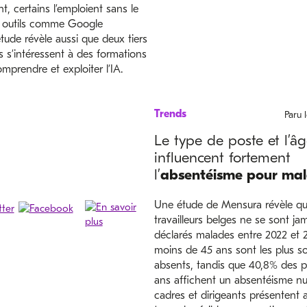
nt, certains l’emploient sans le
s outils comme Google
étude révèle aussi que deux tiers
rs s’intéressent à des formations
mprendre et exploiter l’IA.
Trends
Paru 
Le type de poste et l’â
influencent fortement
l’
absentéisme pour mal
Une étude de Mensura révèle q
travailleurs belges ne se sont ja
déclarés malades entre 2022 et 
moins de 45 ans sont les plus s
absents, tandis que 40,8% des p
ans affichent un absentéisme nul
cadres et dirigeants présentent 