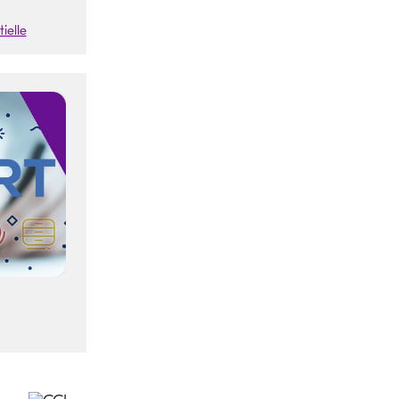
ielle