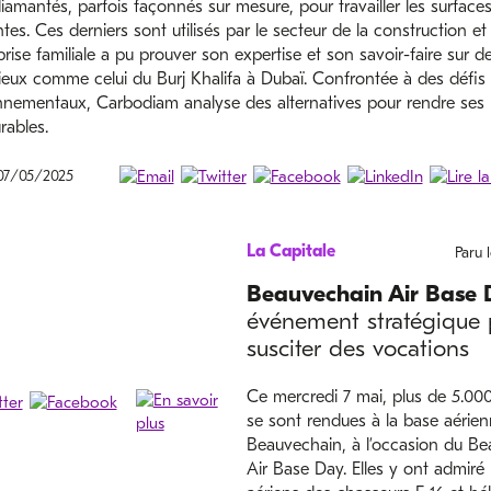
diamantés, parfois façonnés sur mesure, pour travailler les surfaces
ntes. Ces derniers sont utilisés par le secteur de la construction et l
prise familiale a pu prouver son expertise et son savoir-faire sur d
ieux comme celui du Burj Khalifa à Dubaï. Confrontée à des défis
nnementaux, Carbodiam analyse des alternatives pour rendre ses 
rables.
 07/05/2025
La Capitale
Paru 
Beauvechain Air Base
événement stratégique 
susciter des vocations
Ce mercredi 7 mai, plus de 5.00
se sont rendues à la base aérie
Beauvechain, à l’occasion du B
Air Base Day. Elles y ont admiré l