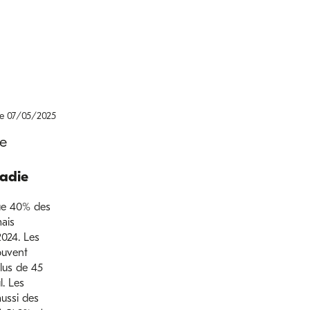
le 07/05/2025
ge
adie
ue 40% des
mais
2024. Les
ouvent
lus de 45
. Les
aussi des