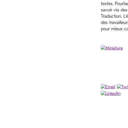
textes. Pourta
savoir via de
Traduction. L’
des travailleu
pour mieux co