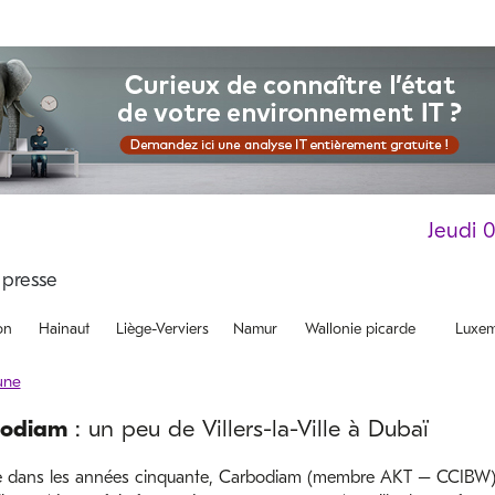
Jeudi 
on
Hainaut
Liège-Verviers
Namur
Wallonie picarde
Luxem
odiam
: un peu de Villers-la-Ville à Dubaï
 dans les années cinquante, Carbodiam (membre AKT – CCIBW) 