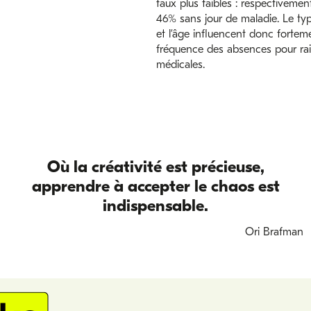
taux plus faibles : respectivemen
46% sans jour de maladie. Le ty
et l’âge influencent donc forteme
fréquence des absences pour ra
médicales.
Où la créativité est précieuse,
apprendre à accepter le chaos est
indispensable.
Ori Brafman