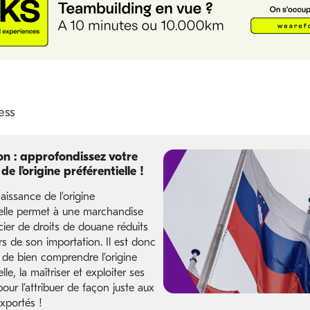
n : approfondissez votre
de l’origine préférentielle !
issance de l’origine
ielle permet à une marchandise
cier de droits de douane réduits
rs de son importation. Il est donc
 de bien comprendre l’origine
lle, la maîtriser et exploiter ses
 pour l’attribuer de façon juste aux
xportés !