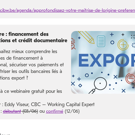
ibw.be/agenda/approfondissez-votre-maitrise-de-lorigine-preferent
e : financement des
ions et crédit documentaire
aitez mieux comprendre les
es de financement à
ional, sécuriser vos paiements et
riser les outils bancaires liés à
tions export ?
 à ce webinaire gratuit pour les
 : Eddy Viseur, CBC – Working Capital Expert
 :
débutant
(03/06)
ou
confirmé
(12/06)