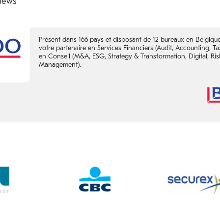
Présent dans 166 pays et disposant de 12 bureaux en Belgiqu
votre partenaire en Services Financiers (Audit, Accounting, Tax
en Conseil (M&A, ESG, Strategy & Transformation, Digital, Risk
Management).