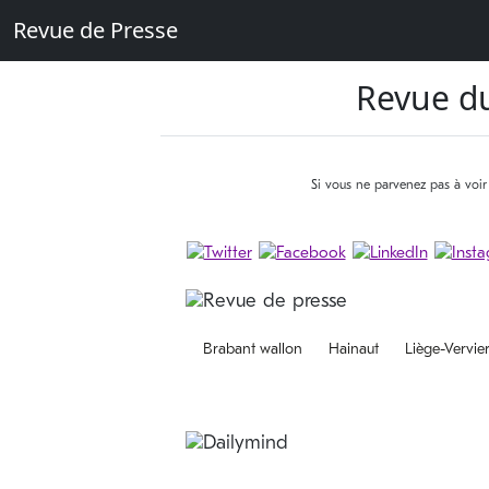
Revue de Presse
Revue d
Si vous ne parvenez pas à voir
Brabant wallon
Hainaut
Liège-Vervie